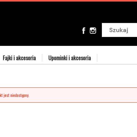
Fajki i akcesoria
Upominki i akcesoria
t jest niedostępny.