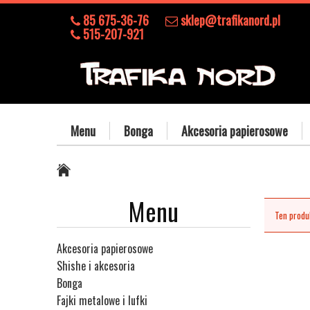
85 675-36-76
sklep@trafikanord.pl
515-207-921
Menu
Bonga
Akcesoria papierosowe
Menu
Ten produk
Akcesoria papierosowe
Shishe i akcesoria
Bonga
Fajki metalowe i lufki