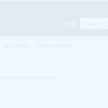
Fajki i akcesoria
Upominki i akcesoria
ziono produktów spełniających podane kryteria.