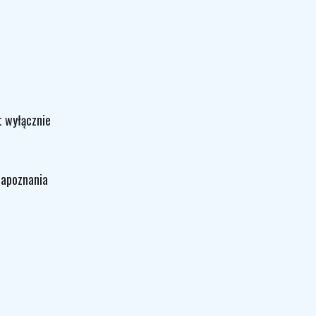
t wyłącznie
zapoznania