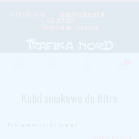
85 675-36-76
sklep@trafikanord.pl
515-207-921
Zarejestruj się
Zaloguj się
Kulki smakowe do filtra
Kulki smakowe - Frutta Tropicool
Dostępność:
brak towaru