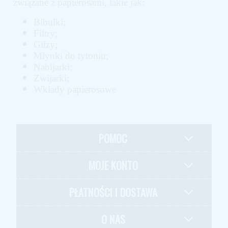
związane z papierosami, takie jak:
Bibułki;
Filtry;
Gilzy;
Młynki do tytoniu;
Nabijarki;
Zwijarki;
Wkłady papierosowe
POMOC
MOJE KONTO
PŁATNOŚCI I DOSTAWA
O NAS