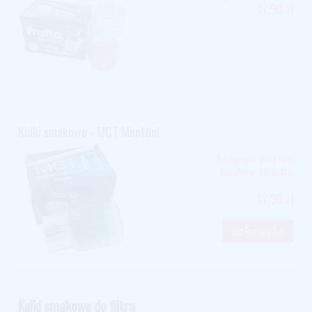
17,90 zł
Kulki smakowe - MCT Menthol
Dostępność:
duża ilość
Wysyłka w:
48 godzin
17,90 zł
do koszyka
Kulki smakowe do filtra