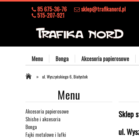
85 675-36-76
sklep@trafikanord.pl
515-207-921
Menu
Bonga
Akcesoria papierosowe
»
ul. Wyszyńskiego 6, Białystok
Menu
Akcesoria papierosowe
Sklep s
Shishe i akcesoria
Bonga
ul. Wys
Fajki metalowe i lufki