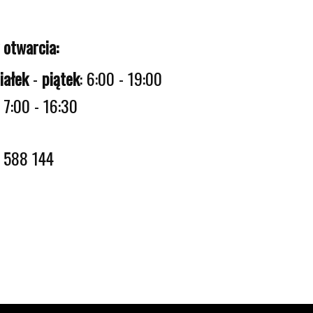
 otwarcia:
iałek
-
piątek
: 6:00 - 19:00
: 7:00 - 16:30
5 588 144