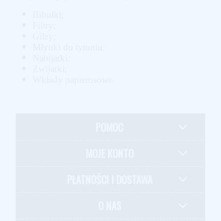
Bibułki;
Filtry;
Gilzy;
Młynki do tytoniu;
Nabijarki;
Zwijarki;
Wkłady papierosowe
POMOC
MOJE KONTO
PŁATNOŚCI I DOSTAWA
O NAS