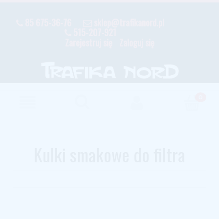
85 675-36-76
sklep@trafikanord.pl
515-207-921
Zarejestruj się
Zaloguj się
Kulki smakowe do filtra