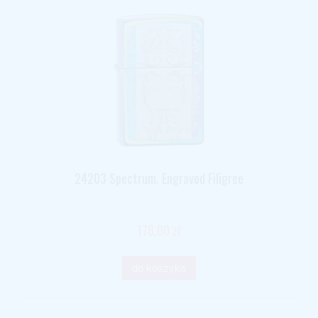
24203 Spectrum, Engraved Filigree
178,00 zł
do koszyka