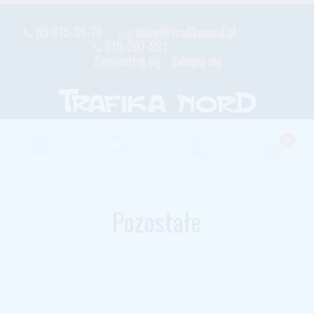
85 675-36-76
sklep@trafikanord.pl
515-207-921
Zarejestruj się
Zaloguj się
Pozostałe