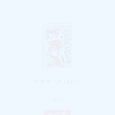
28031 White Matte, Kości
249,00 zł
do koszyka