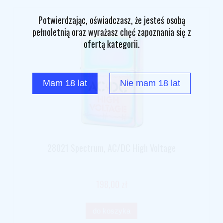
Potwierdzając, oświadczasz, że jesteś osobą
pełnoletnią oraz wyrażasz chęć zapoznania się z
ofertą kategorii.
Mam 18 lat
Nie mam 18 lat
28021 Spectrum, AC/DC High Voltage
198,00 zł
do koszyka