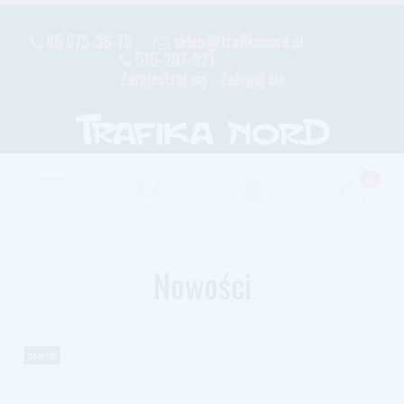
85 675-36-76
sklep@trafikanord.pl
515-207-921
Zarejestruj się
Zaloguj się
Nowości
nowość