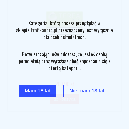
Kategoria, którą chcesz przeglądać w
sklepie
trafikanord.pl
przeznaczony jest wyłącznie
dla osób pełnoletnich.
Potwierdzając, oświadczasz, że jesteś osobą
pełnoletnią oraz wyrażasz chęć zapoznania się z
TEREA SOFT FUSE
ofertą kategorii.
209,90 zł
Mam 18 lat
Nie mam 18 lat
do koszyka