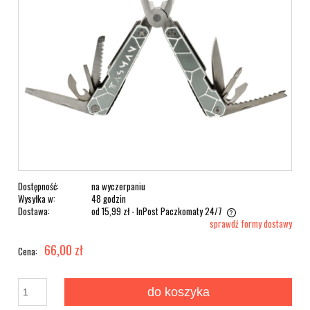
Dostępność:
na wyczerpaniu
Wysyłka w:
48 godzin
Dostawa:
od 15,99 zł
- InPost Paczkomaty 24/7
sprawdź formy dostawy
66,00 zł
Cena:
do koszyka