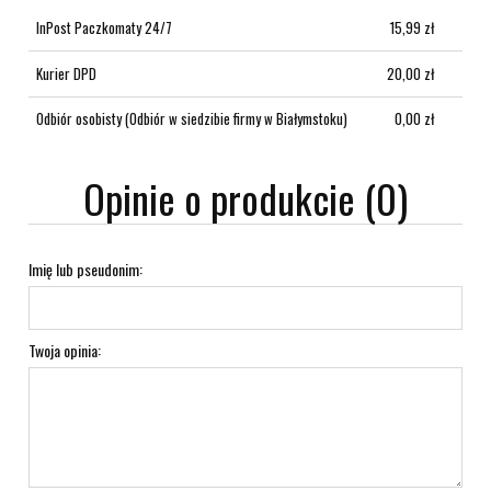
InPost Paczkomaty 24/7
15,99 zł
Kurier DPD
20,00 zł
Odbiór osobisty
(Odbiór w siedzibie firmy w Białymstoku)
0,00 zł
Opinie o produkcie (0)
Imię lub pseudonim:
Twoja opinia: