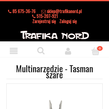
85 675-36-76
sklep@trafikanord.pl
515-207-921
Zarejestruj się
Zaloguj się
Multinarzędzie - Tasman
szare