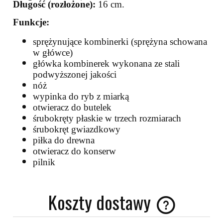
Długość (rozłożone):
16 cm.
Funkcje:
sprężynujące kombinerki (sprężyna schowana
w główce)
główka kombinerek wykonana ze stali
podwyższonej jakości
nóż
wypinka do ryb z miarką
otwieracz do butelek
śrubokręty płaskie w trzech rozmiarach
śrubokręt gwiazdkowy
piłka do drewna
otwieracz do konserw
pilnik
Koszty dostawy