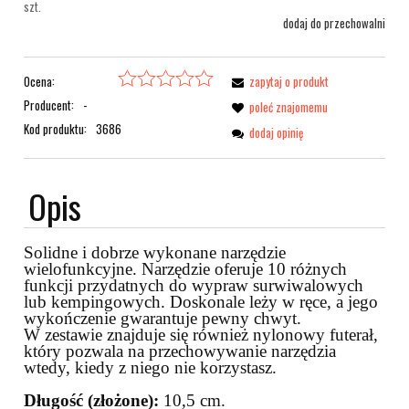
szt.
dodaj do przechowalni
Ocena:
zapytaj o produkt
Producent:
-
poleć znajomemu
Kod produktu:
3686
dodaj opinię
Opis
Solidne i dobrze wykonane narzędzie
wielofunkcyjne. Narzędzie oferuje 10 różnych
funkcji przydatnych do wypraw surwiwalowych
lub kempingowych. Doskonale leży w ręce, a jego
wykończenie gwarantuje pewny chwyt.
W zestawie znajduje się również nylonowy futerał,
który pozwala na przechowywanie narzędzia
wtedy, kiedy z niego nie korzystasz.
Długość (złożone):
10,5 cm.