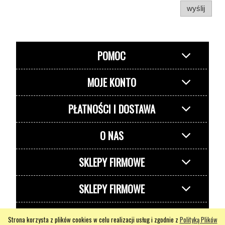
wyślij
POMOC
MOJE KONTO
PŁATNOŚCI I DOSTAWA
O NAS
SKLEPY FIRMOWE
SKLEPY FIRMOWE
pokaż pełną wersję strony
Strona korzysta z plików cookies w celu realizacji usług i zgodnie z
Polityką Plików