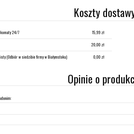
Koszty dostaw
zkomaty 24/7
15,99 zł
20,00 zł
isty
(Odbiór w siedzibie firmy w Białymstoku)
0,00 zł
Opinie o produkc
udonim: