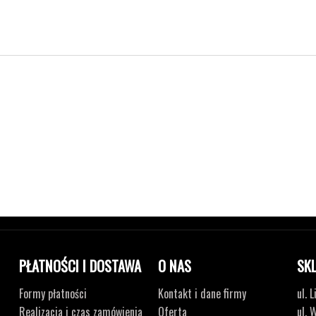
PŁATNOŚCI I DOSTAWA
O NAS
SK
Formy płatności
Kontakt i dane firmy
ul. 
Realizacja i czas zamówienia
Oferta
ul. 