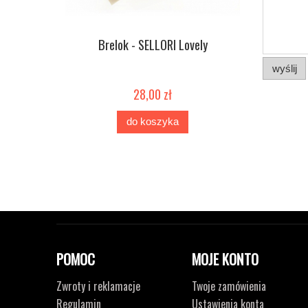
Brelok - SELLORI Lovely
wyślij
28,00 zł
do koszyka
POMOC
MOJE KONTO
Zwroty i reklamacje
Twoje zamówienia
Regulamin
Ustawienia konta