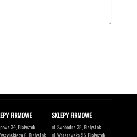
LEPY FIRMOWE
SKLEPY FIRMOWE
Lipowa 34, Białystok
ul. Swobodna 38, Białystok
Wyszyńskiego 6, Białystok
ul. Warszawska 55, Białystok