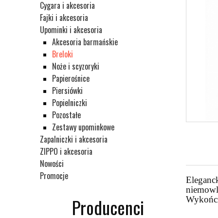
Cygara i akcesoria
Fajki i akcesoria
Upominki i akcesoria
Akcesoria barmańskie
Breloki
Noże i scyzoryki
Papierośnice
Piersiówki
Popielniczki
Pozostałe
Zestawy upominkowe
Zapalniczki i akcesoria
ZIPPO i akcesoria
Nowości
Promocje
Eleganck
niemowlą
Wykończe
Producenci