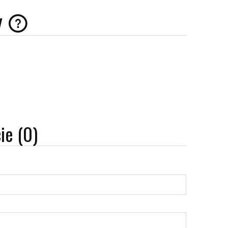
y
ie (0)