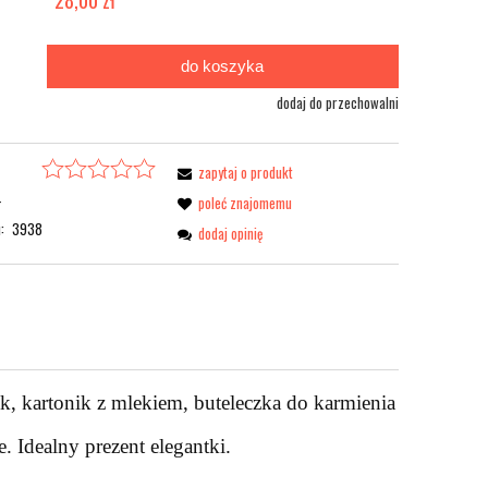
.
do koszyka
dodaj do przechowalni
zapytaj o produkt
-
poleć znajomemu
:
3938
dodaj opinię
k, kartonik z mlekiem, buteleczka do karmienia
 Idealny prezent elegantki.