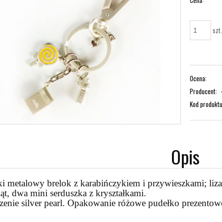
Cena:
szt
Ocena:
Producent:
Kod produktu
Opis
i metalowy brelok z karabińczykiem i przywieszkami; liza
t, dwa mini serduszka z kryształkami.
nie silver pearl. Opakowanie różowe pudełko prezentowe.