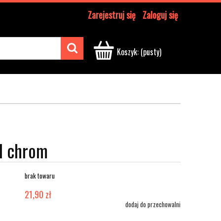
Zarejestruj się
Zaloguj się
Koszyk:
(pusty)
l chrom
brak towaru
21,90 zł
dodaj do przechowalni