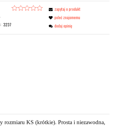
zapytaj o produkt
-
poleć znajomemu
:
3237
dodaj opinię
y rozmiaru KS (krótkie). Prosta i niezawodna,