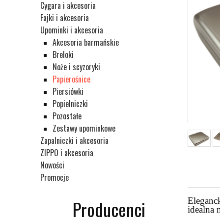
Cygara i akcesoria
Fajki i akcesoria
Upominki i akcesoria
Akcesoria barmańskie
Breloki
Noże i scyzoryki
Papierośnice
Piersiówki
Popielniczki
Pozostałe
Zestawy upominkowe
Zapalniczki i akcesoria
ZIPPO i akcesoria
Nowości
Promocje
Eleganck
Producenci
idealna 