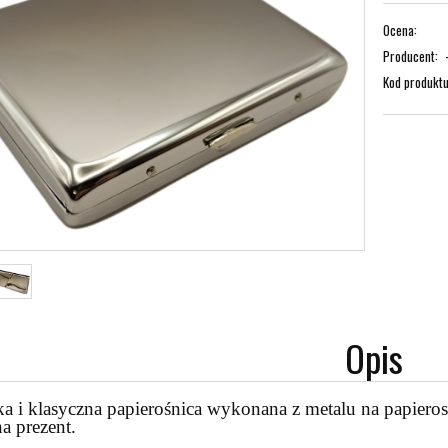
Ocena:
Producent:
Kod produktu
Opis
a i klasyczna papierośnica wykonana z metalu na papieros
na prezent.