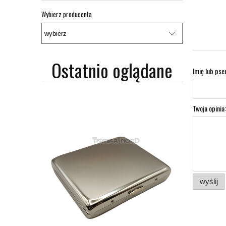
Wybierz producenta
Ostatnio oglądane
Imię lub pse
Twoja opinia:
wyślij