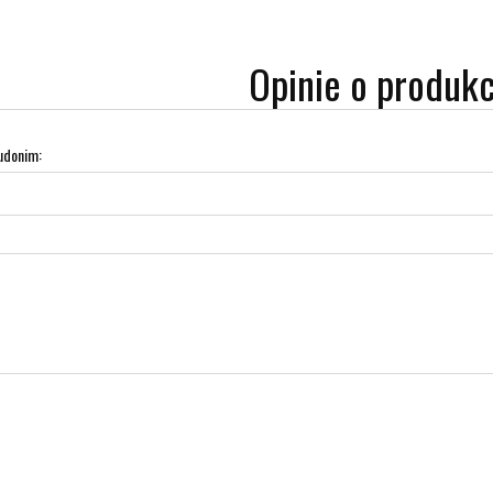
Opinie o produkc
udonim: