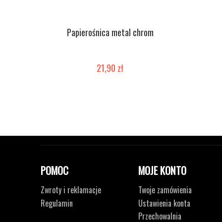
Papierośnica metal chrom
21,90 zł
POMOC
MOJE KONTO
Zwroty i reklamacje
Twoje zamówienia
Regulamin
Ustawienia konta
Przechowalnia