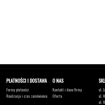
PŁATNOŚCI I DOSTAWA
O NAS
SK
Formy płatności
Kontakt i dane firmy
ul. 
Realizacja i czas zamówienia
Oferta
ul. 
ul. 